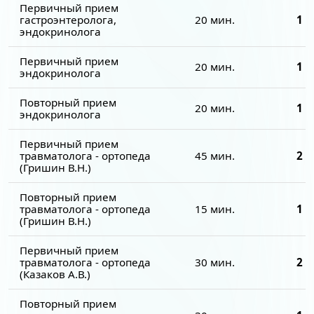
Первичный прием
гастроэнтеролога,
20 мин.
1 7
эндокринолога
Первичный прием
20 мин.
1 7
эндокринолога
Повторный прием
20 мин.
1 5
эндокринолога
Первичный прием
травматолога - ортопеда
45 мин.
2 2
(Гришин В.Н.)
Повторный прием
травматолога - ортопеда
15 мин.
1 7
(Гришин В.Н.)
Первичный прием
травматолога - ортопеда
30 мин.
2 0
(Казаков А.В.)
Повторный прием