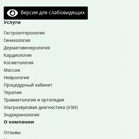
Версия для слабовидящих
Услуги
Гастроэнтерология
Гинекология
Дерматовенерология
Кардиология
Косметология
Массаж
Неврология
Процедурный кабинет
Терапия
Травматология и ортопедия
Ультразвуковая диагностика (УЗИ)
Эндокринология
О компании
Отзывы