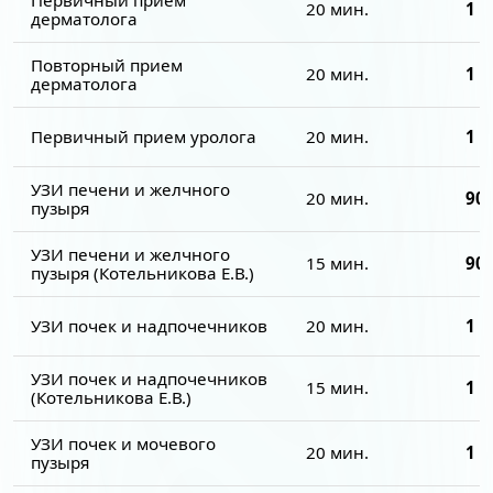
20 мин.
1 7
дерматолога
Повторный прием
20 мин.
1 5
дерматолога
Первичный прием уролога
20 мин.
1 7
УЗИ печени и желчного
20 мин.
900
пузыря
УЗИ печени и желчного
15 мин.
900
пузыря (Котельникова Е.В.)
УЗИ почек и надпочечников
20 мин.
1 0
УЗИ почек и надпочечников
15 мин.
1 0
(Котельникова Е.В.)
УЗИ почек и мочевого
20 мин.
1 3
пузыря