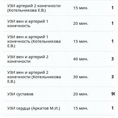
УЗИ артерий 2 конечности
15 мин.
1 9
(Котельникова Е.В.)
УЗИ вен и артерий 1
20 мин.
1 9
конечность
УЗИ вен и артерий 1
конечность (Котельникова
15 мин.
1 9
Е.В.)
УЗИ вен и артерий 2
40 мин.
3 4
конечности
УЗИ вен и артерий 2
конечности (Котельникова
30 мин.
3 4
Е.В.)
УЗИ суставов
20 мин.
900
УЗИ сердца (Аркатов М.И.)
15 мин.
1 6