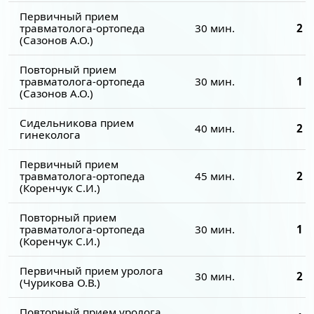
Первичный прием
травматолога-ортопеда
30 мин.
2 0
(Сазонов А.О.)
Повторный прием
травматолога-ортопеда
30 мин.
1 7
(Сазонов А.О.)
Сидельникова прием
40 мин.
2 5
гинеколога
Первичный прием
травматолога-ортопеда
45 мин.
2 0
(Коренчук С.И.)
Повторный прием
травматолога-ортопеда
30 мин.
1 7
(Коренчук С.И.)
Первичный прием уролога
30 мин.
2 0
(Чурикова О.В.)
Повторный прием уролога