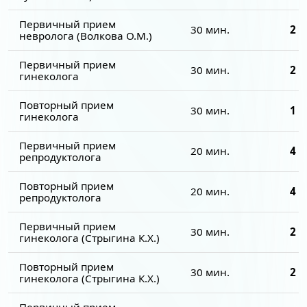
Первичный прием
30 мин.
2 2
невролога (Волкова О.М.)
Первичный прием
30 мин.
2 0
гинеколога
Повторный прием
30 мин.
1 7
гинеколога
Первичный прием
20 мин.
4 5
репродуктолога
Повторный прием
20 мин.
4 5
репродуктолога
Первичный прием
30 мин.
2 5
гинеколога (Стрыгина К.Х.)
Повторный прием
30 мин.
2 5
гинеколога (Стрыгина К.Х.)
Первичный прием