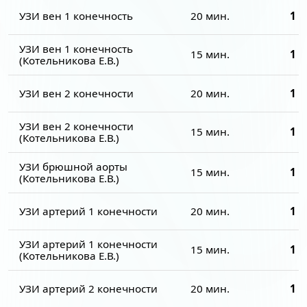
УЗИ вен 1 конечность
20 мин.
1 4
УЗИ вен 1 конечность
15 мин.
1 4
(Котельникова Е.В.)
УЗИ вен 2 конечности
20 мин.
1 9
УЗИ вен 2 конечности
15 мин.
1 9
(Котельникова Е.В.)
УЗИ брюшной аорты
15 мин.
1 1
(Котельникова Е.В.)
УЗИ артерий 1 конечности
20 мин.
1 4
УЗИ артерий 1 конечности
15 мин.
1 4
(Котельникова Е.В.)
УЗИ артерий 2 конечности
20 мин.
1 9