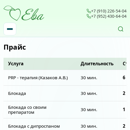
+7 (910) 226-54-04
+7 (952) 430-64-04
Найти:
Прайс
Услуга
Длительность
Ст
PRP - терапия (Казаков А.В.)
30 мин.
6 5
Блокада
30 мин.
2 0
Блокада со своим
30 мин.
1 3
препаратом
Блокада с дипроспаном
30 мин.
2 3