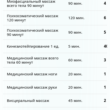
Миофасциальный массаж
90 мин.
4 4
всего тела 90 минут
Психосоматический массаж
120 мин.
6 0
120 минут
Психосоматический массаж
90 мин.
5 0
90 минут
Кинезиотейпирование 1 ед.
5 мин.
400
Медицинский массаж всего
60 мин.
3 0
тела 60 минут
Медицинский массаж ноги
20 мин.
1 2
Медицинский массаж руки
20 мин.
1 2
Висцеральный массаж
45 мин.
2 5