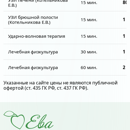
15 мин.
800
Е.В.)
УЗИ брюшной полости
15 мин.
1 3
(Котельникова Е.В.)
Ударно-волновая терапия
15 мин.
1 8
Лечебная физкультура
30 мин.
1 5
Лечебная физкультура
60 мин.
2 5
Указанные на сайте цены не являются публичной
офертой (ст. 435 ГК РФ, cт. 437 ГК РФ).