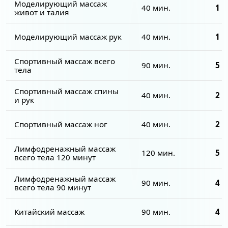
Моделирующий массаж
40 мин.
1 8
живот и талия
Моделирующий массаж рук
40 мин.
1 6
Спортивный массаж всего
90 мин.
5 5
тела
Спортивный массаж спины
40 мин.
2 2
и рук
Спортивный массаж ног
40 мин.
2 2
Лимфодренажный массаж
120 мин.
5 0
всего тела 120 минут
Лимфодренажный массаж
90 мин.
4 0
всего тела 90 минут
Китайский массаж
90 мин.
4 5