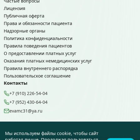
Частые вопросы
Лицензия
Публичная оферта
Права и обязанности пациента
Надзорные органы
Политика конфиденциальности
Правила поведения пациентов
О предоставлении платных услуг
Оказания платных немедицинских услуг
Правила внутреннего распорядка
Пользовательское соглашение
Контакты
+7 (910) 226-54-04
+7 (952) 430-64-04
evamc31@ya.ru
Мы используем файлы cookie, чтобы сайт
ЕваМед © 2026, Все права защищены, копирование материалов
работал лучше. Продолжая пользоваться