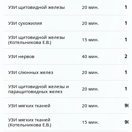
УЗИ щитовидной железы
20 мин.
1 0
УЗИ сухожилия
20 мин.
1 7
УЗИ щитовидной железы
15 мин.
1 0
(Котельникова Е.В.)
УЗИ нервов
40 мин.
2 0
УЗИ слюнных желез
20 мин.
1 0
УЗИ щитовидной железы и
20 мин.
1 2
паращитовидных желез
УЗИ мягких тканей
20 мин.
900
УЗИ мягких тканей
15 мин.
900
(Котельникова Е.В.)