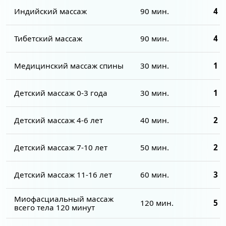
Индийский массаж
90 мин.
4 5
Тибетский массаж
90 мин.
4 5
Медицинский массаж спины
30 мин.
1 8
Детский массаж 0-3 года
30 мин.
1 8
Детский массаж 4-6 лет
40 мин.
2 4
Детский массаж 7-10 лет
50 мин.
2 7
Детский массаж 11-16 лет
60 мин.
3 0
Миофасциальный массаж
120 мин.
5 5
всего тела 120 минут