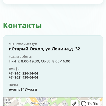
Контакты
Мы находимся тут:
г.Старый Оскол, ул.Ленина,д. 32
Режим работы:
Пн-Пт: 8.00-19.30, Сб-Вс: 8.00-16.00⠀
Телефон
+7 (910) 226-54-04
+7 (952) 430-64-04
Почта
evamc31@ya.ru
Ева
Медцентр, клиника в Старом Осколе
Косметология в Старом Осколе