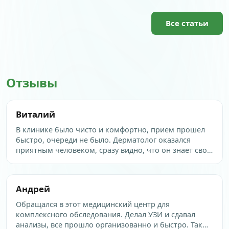
Все статьи
Отзывы
Виталий
В клинике было чисто и комфортно, прием прошел
быстро, очереди не было. Дерматолог оказался
приятным человеком, сразу видно, что он знает свое
дело. Мне понравилось, как он провел осмотр и дал
рекомендации. Врач внимательно выслушал, ответил
на все вопросы и…
Андрей
Обращался в этот медицинский центр для
комплексного обследования. Делал УЗИ и сдавал
анализы, все прошло организованно и быстро. Также