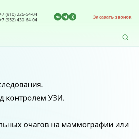
+7 (910) 226-54-04
Заказать звонок
+7 (952) 430-64-04
Найти:
следования.
д контролем УЗИ.
льных очагов на маммографии или