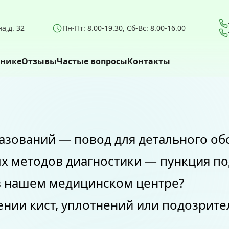
а,д. 32
Пн-Пт: 8.00-19.30, Сб-Вс: 8.00-16.00⠀
инике
Отзывы
Частые вопросы
Контакты
зований — повод для детального об
х методов диагностики — пункция по
в нашем медицинском центре?
нии кист, уплотнений или подозрите