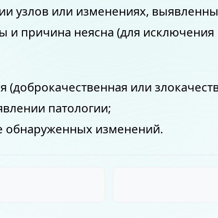
ии узлов или изменениях, выявленны
 и причина неясна (для исключения 
 (доброкачественная или злокачеств
явлении патологии;
е обнаруженных изменений.